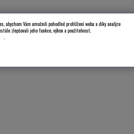
es, abychom Vám umožnili pohodlné prohlížení webu a díky analýze
stále zlepšovali jeho funkce, výkon a použitelnost.
de
.