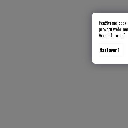
Používáme cooki
provozu webu neu
Více informací
z
Nastavení