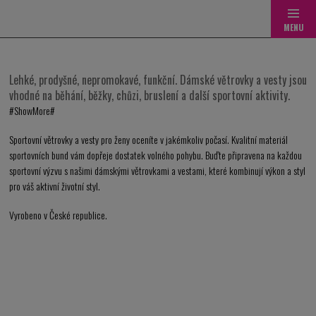
Přejít
na
obsah