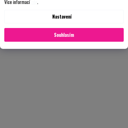
Více informací
zde
.
Nastavení
Souhlasím