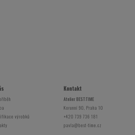
ás
Kontakt
příběh
Atelier BEST:TIME
ba
Korunní 90, Praha 10
ifikace výrobků
+420 739 736 181
akty
pavla@best-time.cz