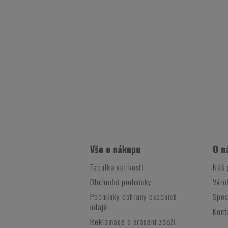
Vše o nákupu
O n
Tabulka velikostí
Náš 
Obchodní podmínky
Výro
Podmínky ochrany osobních
Spec
údajů
Kont
Reklamace a vrácení zboží