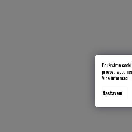
Používáme cooki
provozu webu neu
Více informací
z
Nastavení