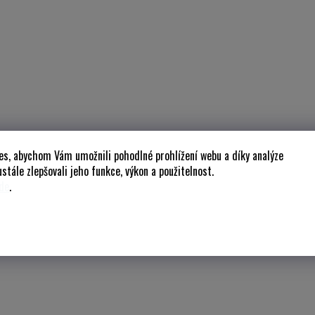
es, abychom Vám umožnili pohodlné prohlížení webu a díky analýze
stále zlepšovali jeho funkce, výkon a použitelnost.
de
.