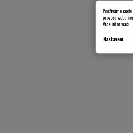
Používáme cooki
provozu webu neu
Více informací
z
Nastavení