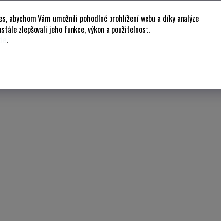
es, abychom Vám umožnili pohodlné prohlížení webu a díky analýze
stále zlepšovali jeho funkce, výkon a použitelnost.
de
.