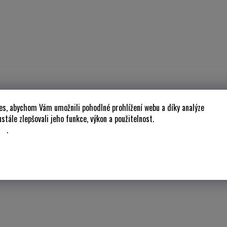
es, abychom Vám umožnili pohodlné prohlížení webu a díky analýze
stále zlepšovali jeho funkce, výkon a použitelnost.
de
.