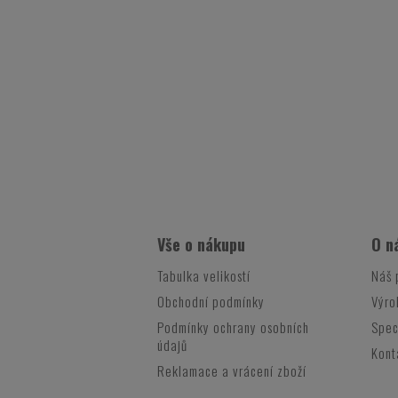
Vše o nákupu
O n
Tabulka velikostí
Náš 
Obchodní podmínky
Výro
Podmínky ochrany osobních
Spec
údajů
Kont
Reklamace a vrácení zboží