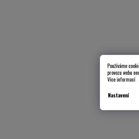
Používáme cooki
provozu webu neu
Více informací
z
Nastavení