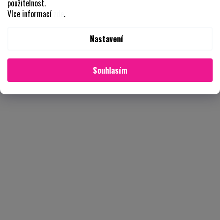
použitelnost.
Více informací
zde
.
Nastavení
Souhlasím