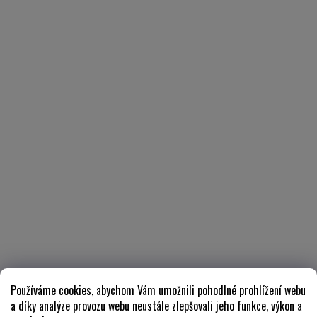
Používáme cookies, abychom Vám umožnili pohodlné prohlížení webu
a díky analýze provozu webu neustále zlepšovali jeho funkce, výkon a