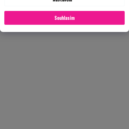
Souhlasím