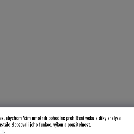
es, abychom Vám umožnili pohodlné prohlížení webu a díky analýze
stále zlepšovali jeho funkce, výkon a použitelnost.
de
.