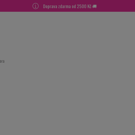
Doprava zdarma od 2500 Kč 🚚
lora