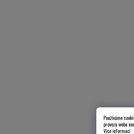
Používáme cooki
provozu webu neu
Více informací
z