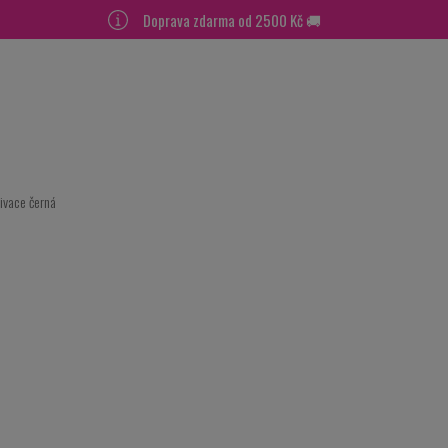
Doprava zdarma od 2500 Kč 🚚
tivace černá