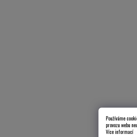
Používáme cooki
provozu webu neu
Více informací
z