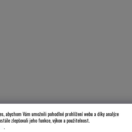
es, abychom Vám umožnili pohodlné prohlížení webu a díky analýze
stále zlepšovali jeho funkce, výkon a použitelnost.
de
.