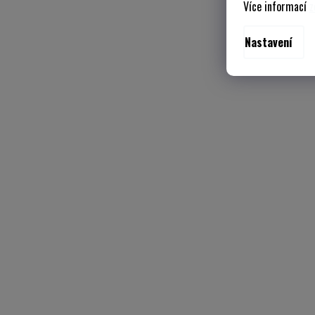
Více informací
z
Nastavení