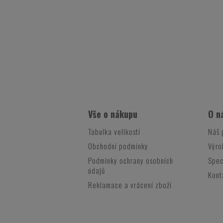
Vše o nákupu
O n
Tabulka velikostí
Náš 
Obchodní podmínky
Výro
Podmínky ochrany osobních
Spec
údajů
Kont
Reklamace a vrácení zboží