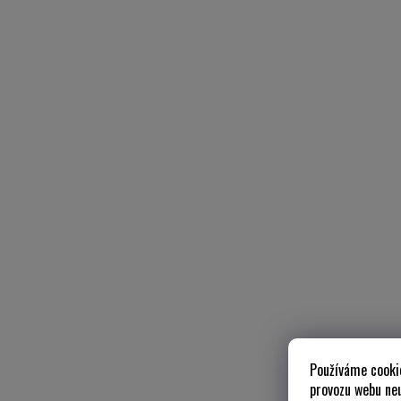
Používáme cooki
provozu webu neu