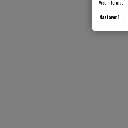
Více informací
z
Nastavení