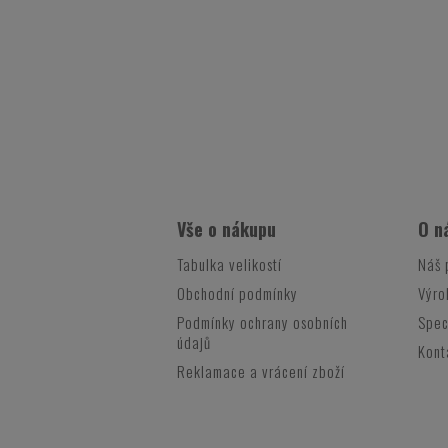
Vše o nákupu
O n
Tabulka velikostí
Náš 
Obchodní podmínky
Výro
Podmínky ochrany osobních
Spec
údajů
Kont
Reklamace a vrácení zboží