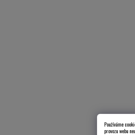
Používáme cooki
provozu webu neu