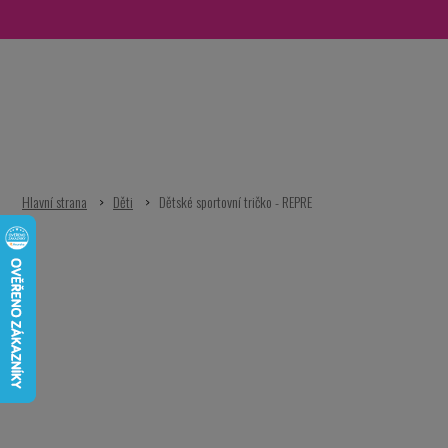
Přejít
na
obsah
Děti
Dětské sportovní tričko - REPRE