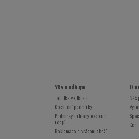
Vše o nákupu
O n
Tabulka velikostí
Náš 
Obchodní podmínky
Výro
Podmínky ochrany osobních
Spec
údajů
Kont
Reklamace a vrácení zboží