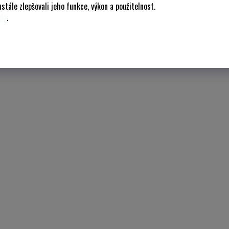
stále zlepšovali jeho funkce, výkon a použitelnost.
de
.