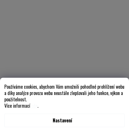
Používáme cookies, abychom Vám umožnili pohodlné prohlížení webu
a díky analýze provozu webu neustále zlepšovali jeho funkce, výkon a
použitelnost.
Více informací
zde
.
Nastavení