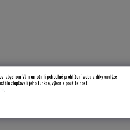
es, abychom Vám umožnili pohodlné prohlížení webu a díky analýze
stále zlepšovali jeho funkce, výkon a použitelnost.
de
.