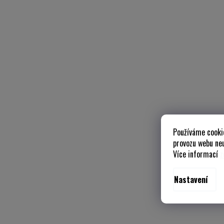
Používáme cooki
provozu webu neu
Více informací
z
Nastavení