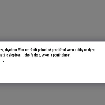
es, abychom Vám umožnili pohodlné prohlížení webu a díky analýze
stále zlepšovali jeho funkce, výkon a použitelnost.
de
.