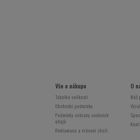
Vše o nákupu
O n
Tabulka velikostí
Náš 
Obchodní podmínky
Výro
Podmínky ochrany osobních
Spec
údajů
Kont
Reklamace a vrácení zboží