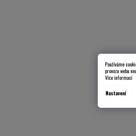
Používáme cooki
provozu webu neu
Více informací
z
Nastavení