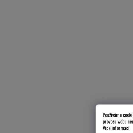
Používáme cooki
provozu webu neu
Více informací
z