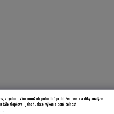
es, abychom Vám umožnili pohodlné prohlížení webu a díky analýze
stále zlepšovali jeho funkce, výkon a použitelnost.
de
.