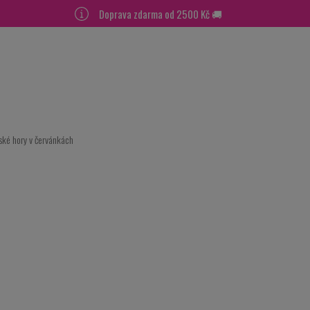
Doprava zdarma od 2500 Kč 🚚
ské hory v červánkách