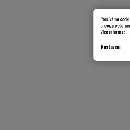
Používáme cooki
provozu webu neu
Více informací
z
Nastavení