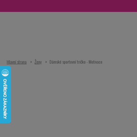
Přejít
na
obsah
Ženy
Dámské sportovní tričko - Motivace