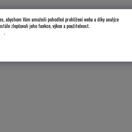
es, abychom Vám umožnili pohodlné prohlížení webu a díky analýze
stále zlepšovali jeho funkce, výkon a použitelnost.
de
.