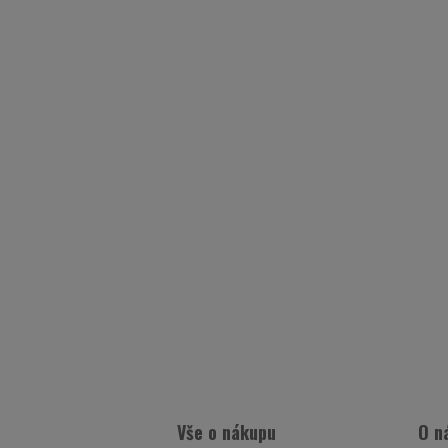
Vše o nákupu
O n