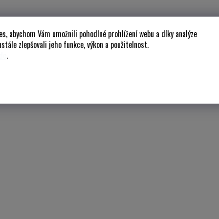
es, abychom Vám umožnili pohodlné prohlížení webu a díky analýze
stále zlepšovali jeho funkce, výkon a použitelnost.
de
.