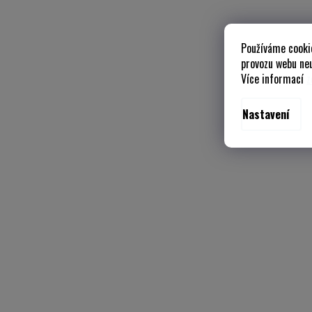
Používáme cooki
provozu webu neu
Více informací
z
Nastavení