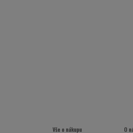
Vše o nákupu
O n