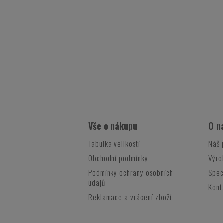
Vše o nákupu
O n
Tabulka velikostí
Náš 
Obchodní podmínky
Výro
Podmínky ochrany osobních
Spec
údajů
Kont
Reklamace a vrácení zboží