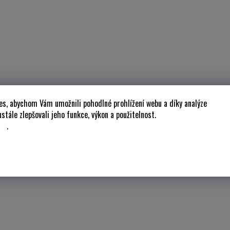
es, abychom Vám umožnili pohodlné prohlížení webu a díky analýze
stále zlepšovali jeho funkce, výkon a použitelnost.
de
.