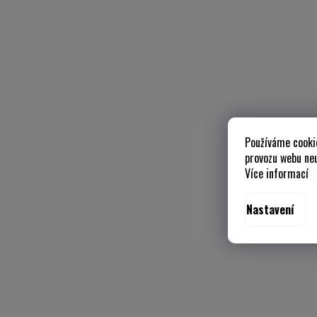
Používáme cooki
provozu webu neu
Více informací
z
Nastavení