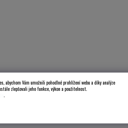
es, abychom Vám umožnili pohodlné prohlížení webu a díky analýze
stále zlepšovali jeho funkce, výkon a použitelnost.
de
.