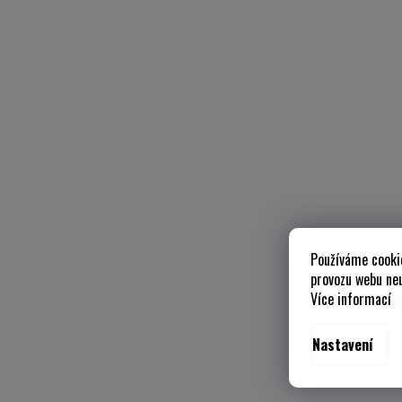
Používáme cooki
provozu webu neu
Více informací
z
Nastavení