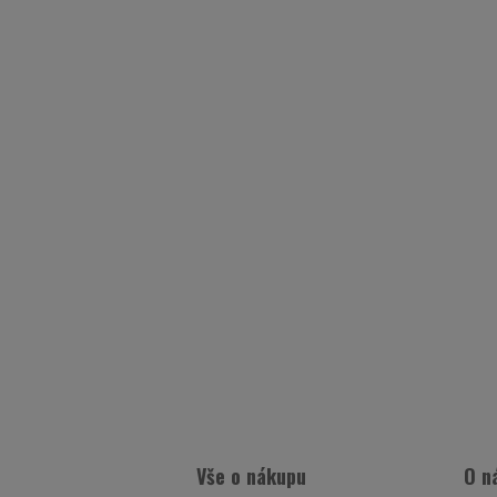
Vše o nákupu
O n