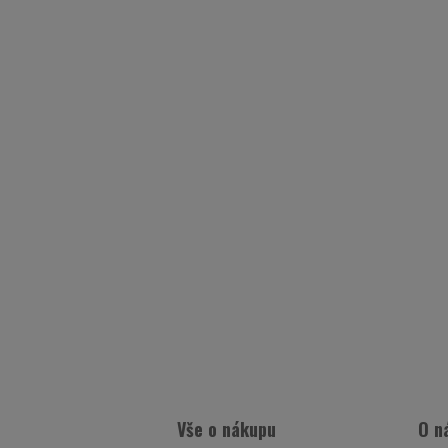
Vše o nákupu
O n