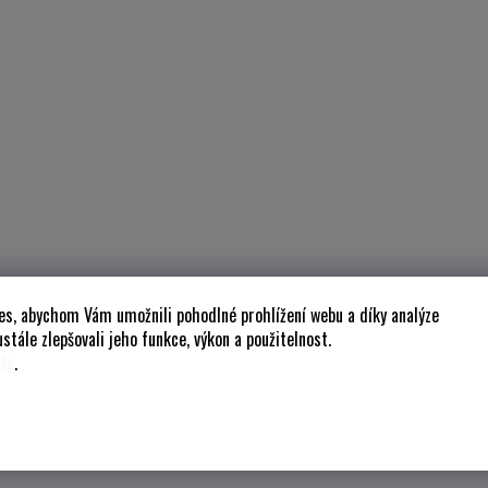
es, abychom Vám umožnili pohodlné prohlížení webu a díky analýze
stále zlepšovali jeho funkce, výkon a použitelnost.
de
.