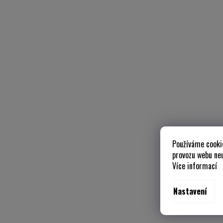
Používáme cooki
provozu webu neu
Více informací
z
Nastavení