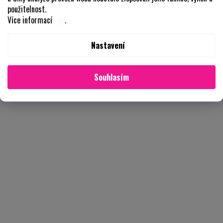
použitelnost.
Více informací
zde
.
Nastavení
Souhlasím