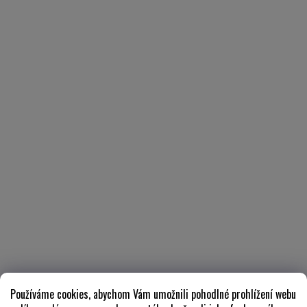
Používáme cookies, abychom Vám umožnili pohodlné prohlížení webu