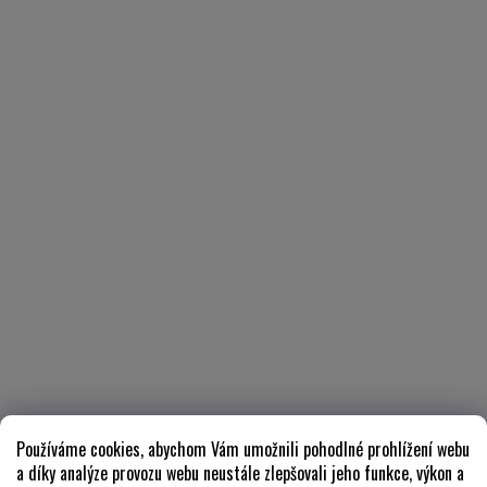
Používáme cookies, abychom Vám umožnili pohodlné prohlížení webu
a díky analýze provozu webu neustále zlepšovali jeho funkce, výkon a