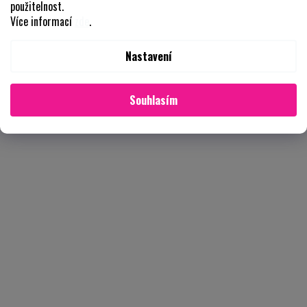
použitelnost.
Více informací
zde
.
Nastavení
Souhlasím