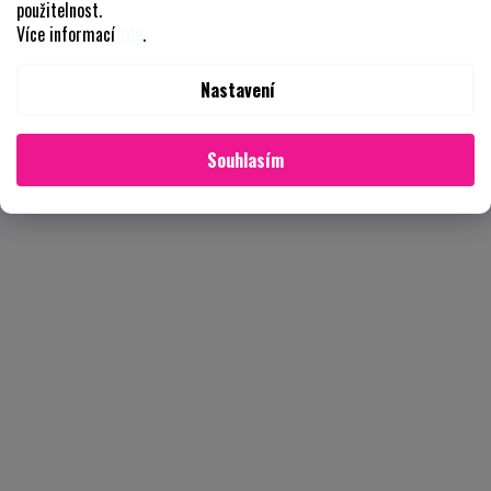
použitelnost.
Více informací
zde
.
Nastavení
Souhlasím