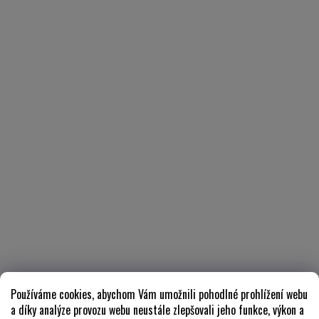
Používáme cookies, abychom Vám umožnili pohodlné prohlížení webu
a díky analýze provozu webu neustále zlepšovali jeho funkce, výkon a