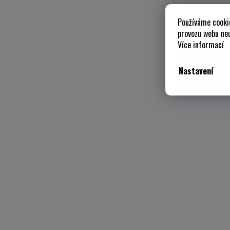
Používáme cooki
provozu webu neu
Více informací
z
Nastavení