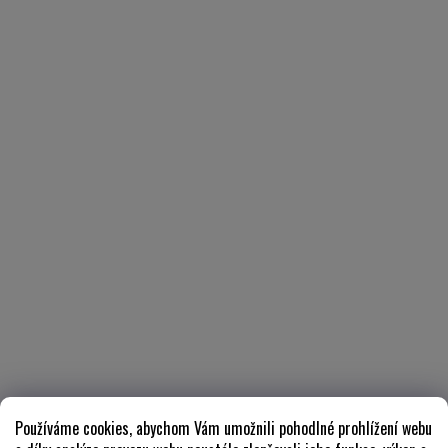
Používáme cookies, abychom Vám umožnili pohodlné prohlížení webu