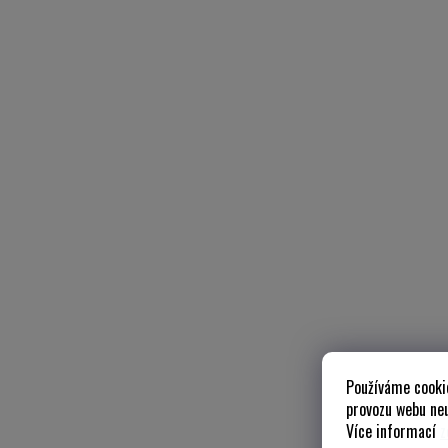
Používáme cooki
provozu webu neu
Více informací
z