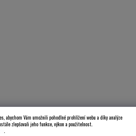
es, abychom Vám umožnili pohodlné prohlížení webu a díky analýze
stále zlepšovali jeho funkce, výkon a použitelnost.
de
.