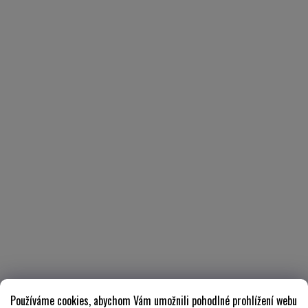
Používáme cookies, abychom Vám umožnili pohodlné prohlížení webu