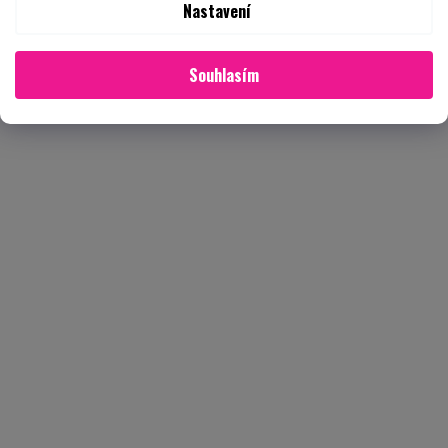
Nastavení
Souhlasím