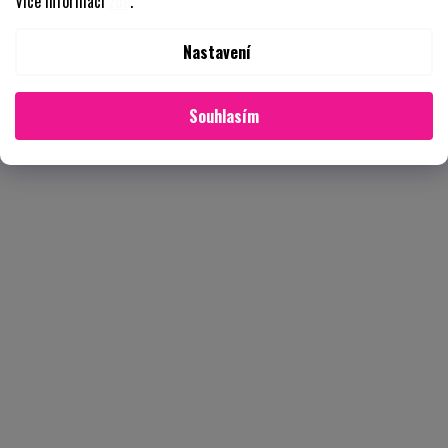
Více informací
zde
.
Nastavení
Souhlasím