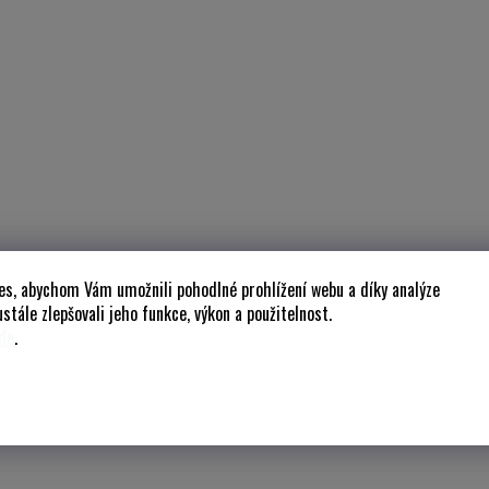
es, abychom Vám umožnili pohodlné prohlížení webu a díky analýze
stále zlepšovali jeho funkce, výkon a použitelnost.
de
.