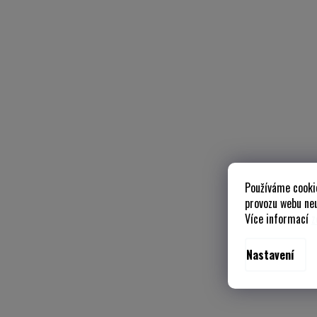
Používáme cooki
provozu webu neu
Více informací
z
Nastavení