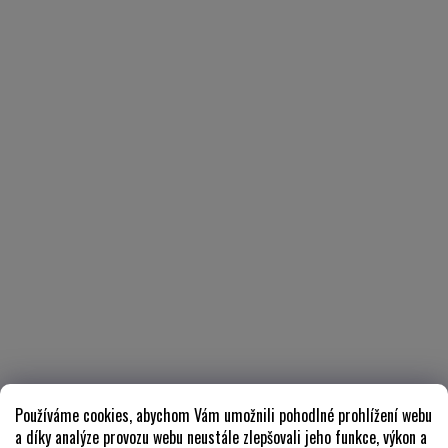
Používáme cookies, abychom Vám umožnili pohodlné prohlížení webu
a díky analýze provozu webu neustále zlepšovali jeho funkce, výkon a