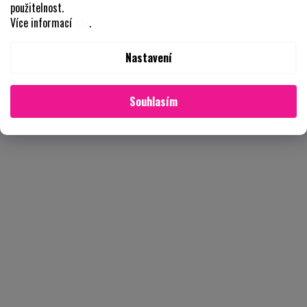
použitelnost.
Více informací
zde
.
Nastavení
Souhlasím