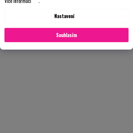
Více informací
zde
.
Nastavení
Souhlasím